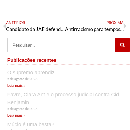
ANTERIOR
PRÓXIMA
Candidato da JAE defende o fortalecimento dos núcleos nas bases
Antirracismo para tempos de guerra
Publicações recentes
O supremo aprendiz
5 de agosto de 2026
Leia mais »
Favre, Clara Ant e o processo judicial contra Cid
Benjamin
5 de agosto de 2026
Leia mais »
Múcio é uma besta?