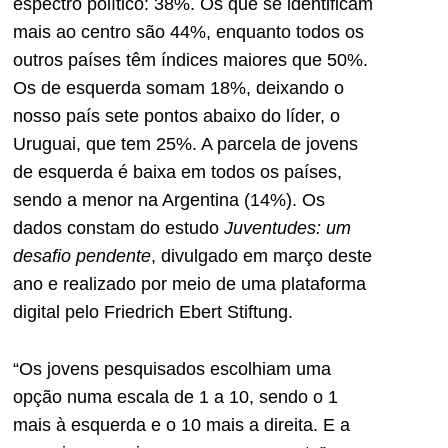
espectro político: 38%. Os que se identificam
mais ao centro são 44%, enquanto todos os
outros países têm índices maiores que 50%.
Os de esquerda somam 18%, deixando o
nosso país sete pontos abaixo do líder, o
Uruguai, que tem 25%. A parcela de jovens
de esquerda é baixa em todos os países,
sendo a menor na Argentina (14%). Os
dados constam do estudo
Juventudes: um
desafio pendente
, divulgado em março deste
ano e realizado por meio de uma plataforma
digital pelo Friedrich Ebert Stiftung.
“Os jovens pesquisados escolhiam uma
opção numa escala de 1 a 10, sendo o 1
mais à esquerda e o 10 mais a direita. E a