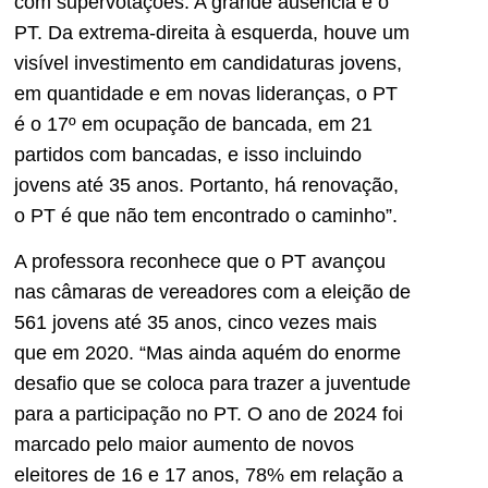
com supervotações. A grande ausência é o
PT. Da extrema-direita à esquerda, houve um
visível investimento em candidaturas jovens,
em quantidade e em novas lideranças, o PT
é o 17º em ocupação de bancada, em 21
partidos com bancadas, e isso incluindo
jovens até 35 anos. Portanto, há renovação,
o PT é que não tem encontrado o caminho”.
A professora reconhece que o PT avançou
nas câmaras de vereadores com a eleição de
561 jovens até 35 anos, cinco vezes mais
que em 2020. “Mas ainda aquém do enorme
desafio que se coloca para trazer a juventude
para a participação no PT. O ano de 2024 foi
marcado pelo maior aumento de novos
eleitores de 16 e 17 anos, 78% em relação a