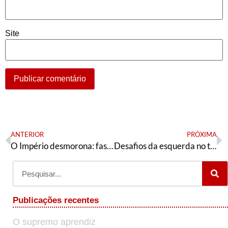
Site
ANTERIOR
PRÓXIMA
O Império desmorona: fascismo não é sinal de força, mas de debilidade
Desafios da esquerda no tema da Segurança Pública
Publicações recentes
O supremo aprendiz