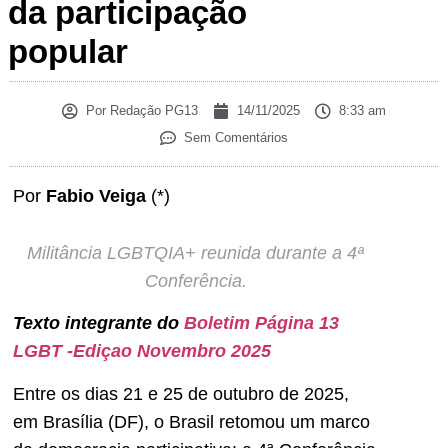
da participação
popular
Por
Redação PG13
14/11/2025
8:33 am
Sem Comentários
Por
Fabio Veiga
(*)
Militância LGBTQIA+ reunida durante a 4ª
Conferência.
Texto integrante do
Boletim Página 13
LGBT -Ediçao Novembro 2025
Entre os dias 21 e 25 de outubro de 2025,
em Brasília (DF), o Brasil retomou um marco