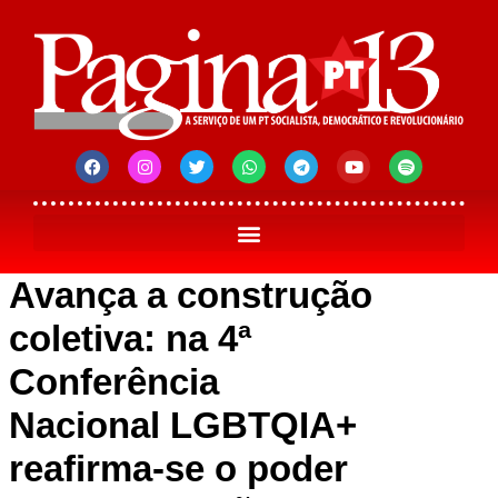
Avança a construção
coletiva: na 4ª
Conferência
Nacional LGBTQIA+
reafirma-se o poder