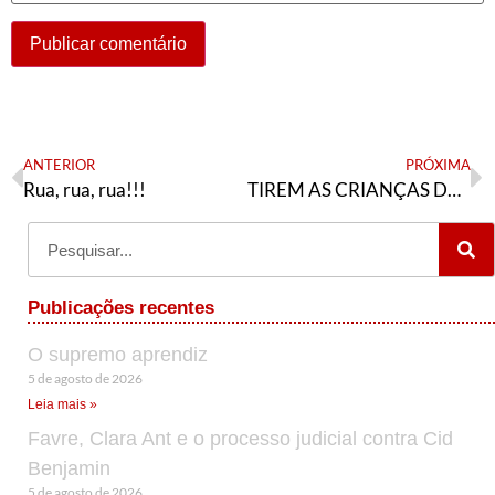
ANTERIOR
PRÓXIMA
Rua, rua, rua!!!
TIREM AS CRIANÇAS DA SALA, PORQUE VAMOS FALAR DE UM MONSTRO
Publicações recentes
O supremo aprendiz
5 de agosto de 2026
Leia mais »
Favre, Clara Ant e o processo judicial contra Cid
Benjamin
5 de agosto de 2026