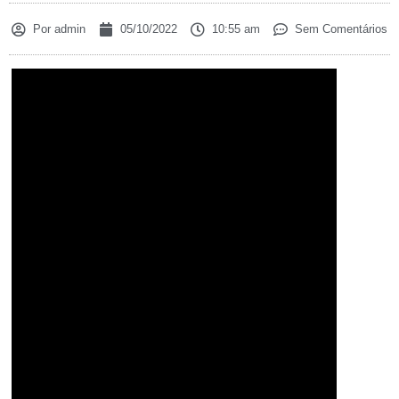
Por
admin
05/10/2022
10:55 am
Sem Comentários