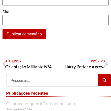
Site
ANTERIOR
PRÓXIMA
Orientação Militante N°425 (18 de junho de 2024)
Harry Potter e a greve
Publicações recentes
O “braço esquerdo” do antipetismo
9 de agosto de 2026