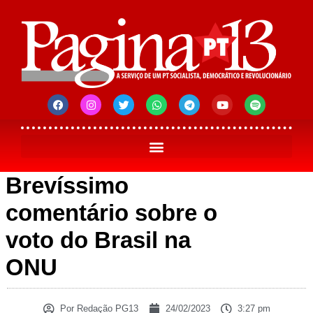
Brevíssimo
comentário sobre o
voto do Brasil na
ONU
Por
Redação PG13
24/02/2023
3:27 pm