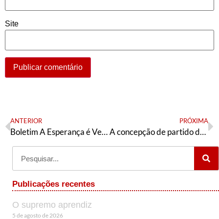
Site
ANTERIOR
PRÓXIMA
Boletim A Esperança é Vermelha São Paulo
A concepção de partido de Edinho
Publicações recentes
O supremo aprendiz
5 de agosto de 2026