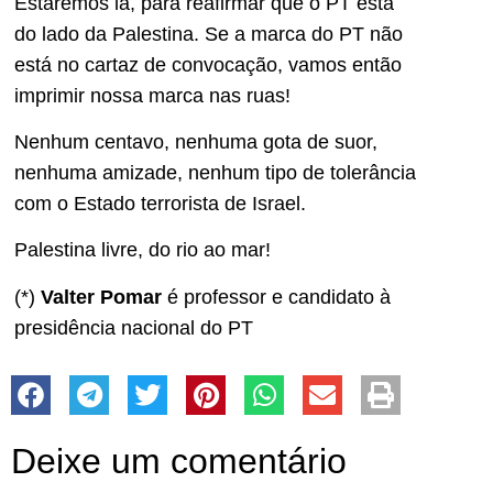
Estaremos lá, para reafirmar que o PT está
do lado da Palestina. Se a marca do PT não
está no cartaz de convocação, vamos então
imprimir nossa marca nas ruas!
Nenhum centavo, nenhuma gota de suor,
nenhuma amizade, nenhum tipo de tolerância
com o Estado terrorista de Israel.
Palestina livre, do rio ao mar!
(*)
Valter Pomar
é professor e candidato à
presidência nacional do PT
Deixe um comentário