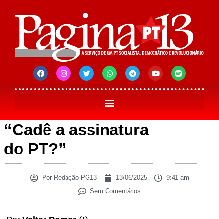
“Cadê a assinatura
do PT?”
Por
Redação PG13
13/06/2025
9:41 am
Sem Comentários