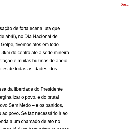
Desca
ção de fortalecer a luta que
e abril), no Dia Nacional de
 Golpe, tivemos atos em todo
 3km do centro ate a sede mineira
isfação e muitas buzinas de apoio,
ntes de todas as idades, dos
esa da liberdade do Presidente
inalizar o povo, e do brutal
Povo Sem Medo – e os partidos,
 ao povo. Se faz necessário ir ao
ponda a um chamado de ato no