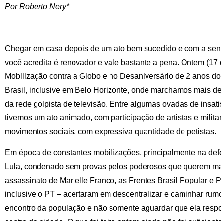
Por
Roberto Nery*
Chegar em casa depois de um ato bem sucedido e com a sensa
você acredita é renovador e vale bastante a pena. Ontem (17 d
Mobilização contra a Globo e no Desaniversário de 2 anos do
Brasil, inclusive em Belo Horizonte, onde marchamos mais de
da rede golpista de televisão. Entre algumas ovadas de insat
tivemos um ato animado, com participação de artistas e milita
movimentos sociais, com expressiva quantidade de petistas.
Em época de constantes mobilizações, principalmente na def
Lula, condenado sem provas pelos poderosos que querem marg
assassinato de Marielle Franco, as Frentes Brasil Popular e 
inclusive o PT – acertaram em descentralizar e caminhar rumo
encontro da população e não somente aguardar que ela res