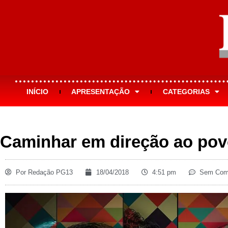
INÍCIO
APRESENTAÇÃO
CATEGORIAS
Caminhar em direção ao po
Por
Redação PG13
18/04/2018
4:51 pm
Sem Come