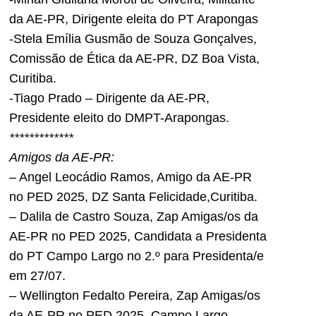
da AE-PR, Dirigente eleita do PT Arapongas
-Stela Emília Gusmão de Souza Gonçalves,
Comissão de Ética da AE-PR, DZ Boa Vista,
Curitiba.
-Tiago Prado – Dirigente da AE-PR,
Presidente eleito do DMPT-Arapongas.
*************
Amigos da AE-PR:
– Angel Leocádio Ramos, Amigo da AE-PR
no PED 2025, DZ Santa Felicidade,Curitiba.
– Dalila de Castro Souza, Zap Amigas/os da
AE-PR no PED 2025, Candidata a Presidenta
do PT Campo Largo no 2.º para Presidenta/e
em 27/07.
– Wellington Fedalto Pereira, Zap Amigas/os
da AE-PR no PED 2025, Campo Largo.