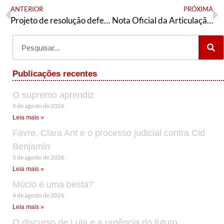
ANTERIOR
PRÓXIMA
Projeto de resolução defendido pela JAE no 60° CONUNE
Nota Oficial da Articulação de Esquerda – Paraná sobre o 2º turno
Publicações recentes
O supremo aprendiz
5 de agosto de 2026
Leia mais »
Favre, Clara Ant e o processo judicial contra Cid
Benjamin
5 de agosto de 2026
Leia mais »
Múcio é uma besta?
4 de agosto de 2026
Leia mais »
O discurso de Lula e a urgência do futuro