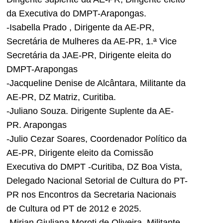
da Executiva do DMPT-Arapongas.
-Isabella Prado , Dirigente da AE-PR,
Secretária de Mulheres da AE-PR, 1.ª Vice
Secretária da JAE-PR, Dirigente eleita do
DMPT-Arapongas
-Jacqueline Denise de Alcântara, Militante da
AE-PR, DZ Matriz, Curitiba.
-Juliano Souza. Dirigente Suplente da AE-
PR. Arapongas
-Julio Cezar Soares, Coordenador Político da
AE-PR, Dirigente eleito da Comissão
Executiva do DMPT -Curitiba, DZ Boa Vista,
Delegado Nacional Setorial de Cultura do PT-
PR nos Encontros da Secretaria Nacionais
de Cultura od PT de 2012 e 2025.
-Mirian Giuliana Moroti de Oliveira, Militante