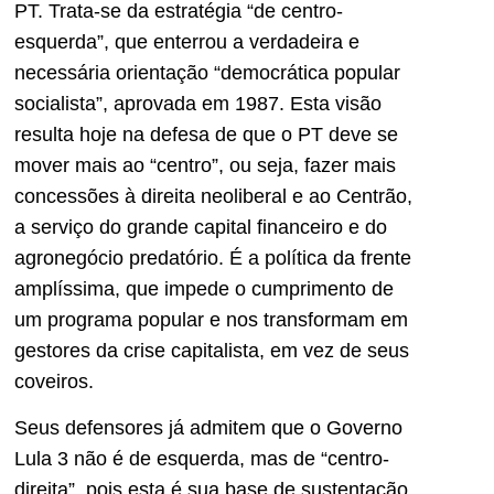
PT. Trata-se da estratégia “de centro-
esquerda”, que enterrou a verdadeira e
necessária orientação “democrática popular
socialista”, aprovada em 1987. Esta visão
resulta hoje na defesa de que o PT deve se
mover mais ao “centro”, ou seja, fazer mais
concessões à direita neoliberal e ao Centrão,
a serviço do grande capital financeiro e do
agronegócio predatório. É a política da frente
amplíssima, que impede o cumprimento de
um programa popular e nos transformam em
gestores da crise capitalista, em vez de seus
coveiros.
Seus defensores já admitem que o Governo
Lula 3 não é de esquerda, mas de “centro-
direita”, pois esta é sua base de sustentação