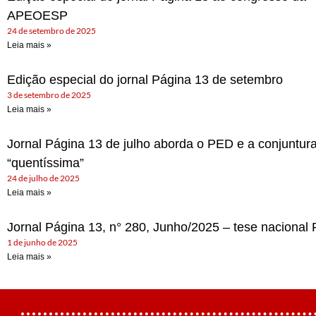
APEOESP
24 de setembro de 2025
Leia mais »
Edição especial do jornal Página 13 de setembro
3 de setembro de 2025
Leia mais »
Jornal Página 13 de julho aborda o PED e a conjuntur
“quentíssima”
24 de julho de 2025
Leia mais »
Jornal Página 13, n° 280, Junho/2025 – tese nacional
1 de junho de 2025
Leia mais »