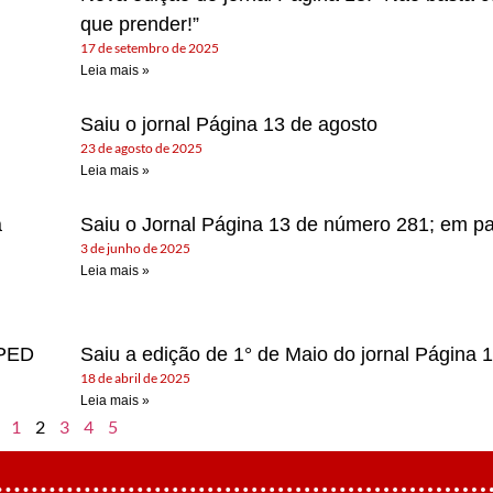
que prender!”
17 de setembro de 2025
Leia mais »
Saiu o jornal Página 13 de agosto
23 de agosto de 2025
Leia mais »
a
Saiu o Jornal Página 13 de número 281; em p
3 de junho de 2025
Leia mais »
 PED
Saiu a edição de 1° de Maio do jornal Página 
18 de abril de 2025
Leia mais »
1
2
3
4
5