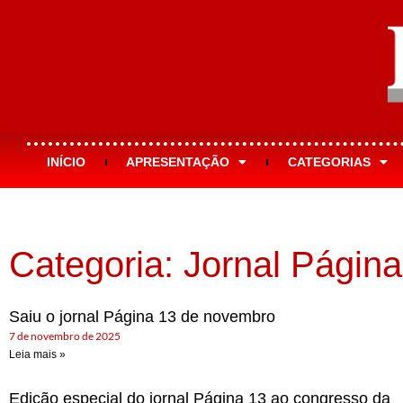
INÍCIO
APRESENTAÇÃO
CATEGORIAS
Categoria: Jornal Página
Saiu o jornal Página 13 de novembro
7 de novembro de 2025
Leia mais »
Edição especial do jornal Página 13 ao congresso da