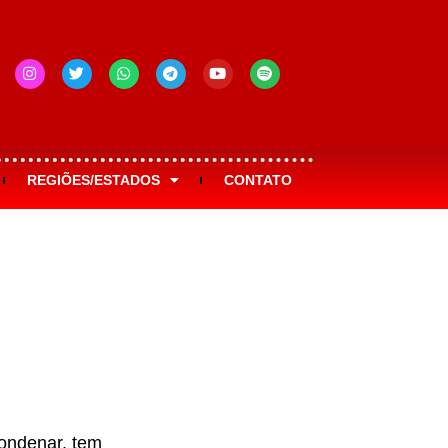
REGIÕES/ESTADOS
CONTATO
condenar, tem