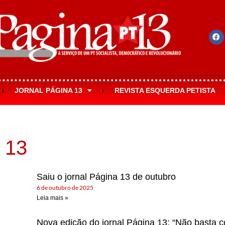
JORNAL PÁGINA 13
REVISTA ESQUERDA PETISTA
 13
Saiu o jornal Página 13 de outubro
6 de outubro de 2025
Leia mais »
Nova edição do jornal Página 13: “Não basta 