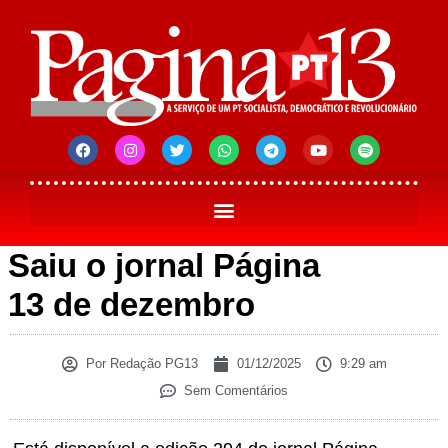
Saiu o jornal Página
13 de dezembro
Por
Redação PG13
01/12/2025
9:29 am
Sem Comentários