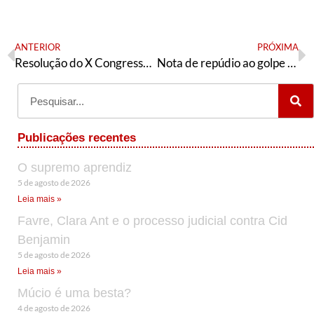
ANTERIOR
PRÓXIMA
Resolução do X Congresso Nacional da AE
Nota de repúdio ao golpe de Estado na Guiné-Bissau
Publicações recentes
O supremo aprendiz
5 de agosto de 2026
Leia mais »
Favre, Clara Ant e o processo judicial contra Cid
Benjamin
5 de agosto de 2026
Leia mais »
Múcio é uma besta?
4 de agosto de 2026