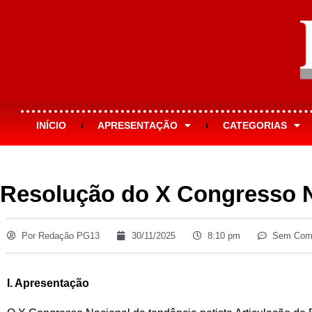
INÍCIO
APRESENTAÇÃO
CATEGORIAS
Resolução do X Congresso N
Por
Redação PG13
30/11/2025
8:10 pm
Sem Come
I. Apresentação