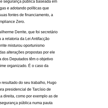
 de segurança pública baseada em
ogas e adotando políticas que
 suas fontes de financiamento, a
mpliance Zero.
lherme Derrite, que foi secretário
a relatoria da Lei Antifacção
errite misturou oportunismo
 das alterações propostas por ele
a dos Deputados têm o objetivo
rime organizado. É o caso da
o resultado do seu trabalho, Hugo
a presidencial de Tarcísio de
a direita, como por exemplo as de
 segurança pública numa pauta