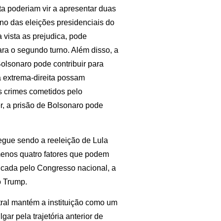
ita poderiam vir a apresentar duas
rno das eleições presidenciais do
a vista as prejudica, pode
ara o segundo turno. Além disso, a
olsonaro pode contribuir para
a extrema-direita possam
os crimes cometidos pelo
r, a prisão de Bolsonaro pode
segue sendo a reeleição de Lula
menos quatro fatores que podem
aticada pelo Congresso nacional, a
o Trump.
tral mantém a instituição como um
lgar pela trajetória anterior de