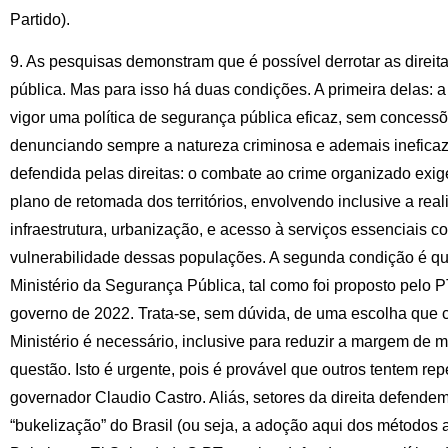
Partido).
9. As pesquisas demonstram que é possível derrotar as direi
pública. Mas para isso há duas condições. A primeira delas:
vigor uma política de segurança pública eficaz, sem concessõ
denunciando sempre a natureza criminosa e ademais ineficaz 
defendida pelas direitas: o combate ao crime organizado exig
plano de retomada dos territórios, envolvendo inclusive a re
infraestrutura, urbanização, e acesso à serviços essenciais c
vulnerabilidade dessas populações. A segunda condição é qu
Ministério da Segurança Pública, tal como foi proposto pelo
governo de 2022. Trata-se, sem dúvida, de uma escolha que co
Ministério é necessário, inclusive para reduzir a margem de 
questão. Isto é urgente, pois é provável que outros tentem repe
governador Claudio Castro. Aliás, setores da direita defende
“bukelização” do Brasil (ou seja, a adoção aqui dos métodos