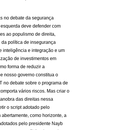
tas no debate da segurança
 a esquerda deve defender com
es ao populismo de direita,
da política de insegurança
e inteligência e integração e um
alização de investimentos em
omo forma de reduzir a
e nosso governo constitua o
 PT no debate sobre o programa de
mporta vários riscos. Mas criar o
manobra das direitas nessa
tir o script adotado pelo
m abertamente, como horizonte, a
 adotados pelo presidente Nayb