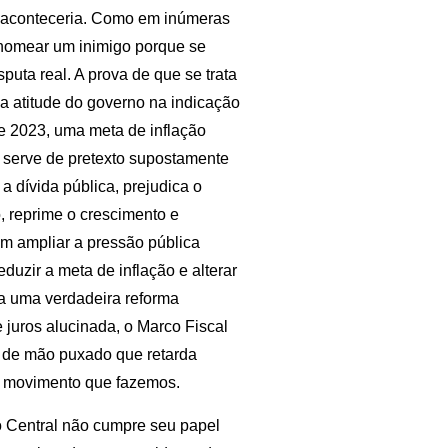
so aconteceria. Como em inúmeras
 nomear um inimigo porque se
puta real. A prova de que se trata
a atitude do governo na indicação
de 2023, uma meta de inflação
e serve de pretexto supostamente
a dívida pública, prejudica o
, reprime o crescimento e
em ampliar a pressão pública
uzir a meta de inflação e alterar
a uma verdadeira reforma
 juros alucinada, o Marco Fiscal
o de mão puxado que retarda
a movimento que fazemos.
o Central não cumpre seu papel