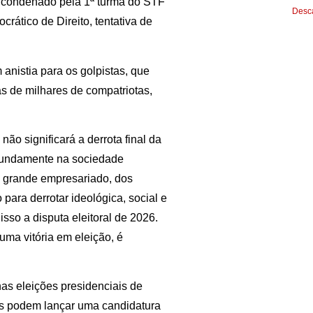
oi condenado pela 1ª turma do STF
Desca
rático de Direito, tentativa de
nistia para os golpistas, que
s de milhares de compatriotas,
ão significará a derrota final da
rofundamente na sociedade
do grande empresariado, dos
para derrotar ideológica, social e
isso a disputa eleitoral de 2026.
uma vitória em eleição, é
nas eleições presidenciais de
es podem lançar uma candidatura