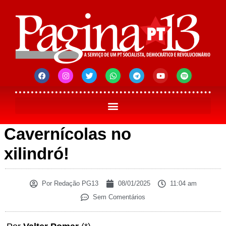
Cavernícolas no
xilindró!
Por
Redação PG13
08/01/2025
11:04 am
Sem Comentários