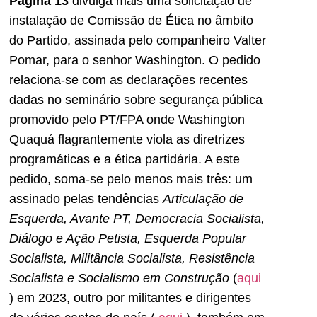
Página 13
divulga mais uma solicitação de
instalação de Comissão de Ética no âmbito
do Partido, assinada pelo companheiro Valter
Pomar, para o senhor Washington. O pedido
relaciona-se com as declarações recentes
dadas no seminário sobre segurança pública
promovido pelo PT/FPA onde Washington
Quaquá flagrantemente viola as diretrizes
programáticas e a ética partidária. A este
pedido, soma-se pelo menos mais três: um
assinado pelas tendências
Articulação de
Esquerda, Avante PT, Democracia Socialista,
Diálogo e Ação Petista, Esquerda Popular
Socialista, Militância Socialista, Resistência
Socialista e Socialismo em Construção
(
aqui
) em 2023, outro por militantes e dirigentes