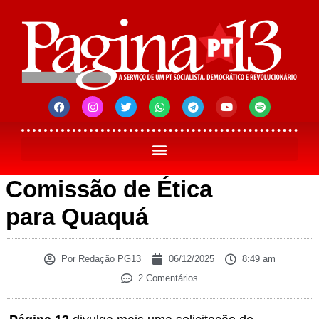
Comissão de Ética
para Quaquá
Por
Redação PG13
06/12/2025
8:49 am
2 Comentários