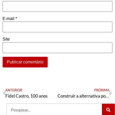
E-mail
*
Site
ANTERIOR
PRÓXIMA
Fidel Castro, 100 anos
Construir a alternativa popular e democrática para o RS