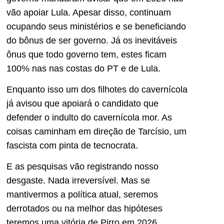
vão apoiar Lula. Apesar disso, continuam
ocupando seus ministérios e se beneficiando
do bônus de ser governo. Já os inevitáveis
ônus que todo governo tem, estes ficam
100% nas nas costas do PT e de Lula.
Enquanto isso um dos filhotes do cavernícola
já avisou que apoiará o candidato que
defender o indulto do cavernícola mor. As
coisas caminham em direção de Tarcísio, um
fascista com pinta de tecnocrata.
E as pesquisas vão registrando nosso
desgaste. Nada irreversível. Mas se
mantivermos a política atual, seremos
derrotados ou na melhor das hipóteses
teremos uma vitória de Pirro em 2026.