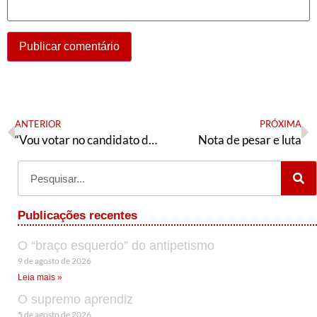
ANTERIOR
PRÓXIMA
“Vou votar no candidato do Lula”
Nota de pesar e luta
Publicações recentes
O “braço esquerdo” do antipetismo
9 de agosto de 2026
Leia mais »
O supremo aprendiz
5 de agosto de 2026