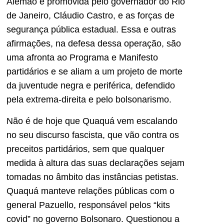
Alemão e promovida pelo governador do Rio
de Janeiro, Cláudio Castro, e as forças de
segurança pública estadual. Essa e outras
afirmações, na defesa dessa operação, são
uma afronta ao Programa e Manifesto
partidários e se aliam a um projeto de morte
da juventude negra e periférica, defendido
pela extrema-direita e pelo bolsonarismo.
Não é de hoje que Quaquá vem escalando
no seu discurso fascista, que vão contra os
preceitos partidários, sem que qualquer
medida à altura das suas declarações sejam
tomadas no âmbito das instâncias petistas.
Quaquá manteve relações públicas com o
general Pazuello, responsável pelos “kits
covid” no governo Bolsonaro. Questionou a