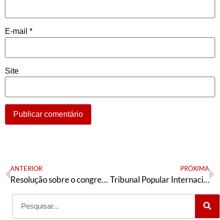
E-mail
*
Site
ANTERIOR
PRÓXIMA
Resolução sobre o congresso da Juventude do PT
Tribunal Popular Internacional e Frente de Juristas denunciam Trump por crimes de guerra contra a Venezuela