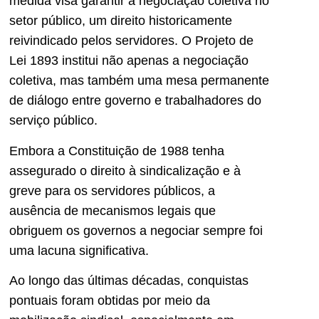
medida visa garantir a negociação coletiva no
setor público, um direito historicamente
reivindicado pelos servidores. O Projeto de
Lei 1893 institui não apenas a negociação
coletiva, mas também uma mesa permanente
de diálogo entre governo e trabalhadores do
serviço público.
Embora a Constituição de 1988 tenha
assegurado o direito à sindicalização e à
greve para os servidores públicos, a
ausência de mecanismos legais que
obriguem os governos a negociar sempre foi
uma lacuna significativa.
Ao longo das últimas décadas, conquistas
pontuais foram obtidas por meio da