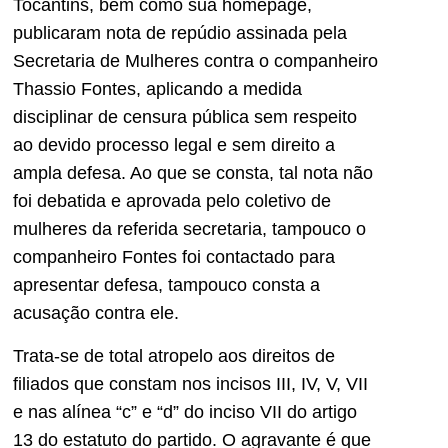
Tocantins, bem como sua homepage,
publicaram nota de repúdio assinada pela
Secretaria de Mulheres contra o companheiro
Thassio Fontes, aplicando a medida
disciplinar de censura pública sem respeito
ao devido processo legal e sem direito a
ampla defesa. Ao que se consta, tal nota não
foi debatida e aprovada pelo coletivo de
mulheres da referida secretaria, tampouco o
companheiro Fontes foi contactado para
apresentar defesa, tampouco consta a
acusação contra ele.
Trata-se de total atropelo aos direitos de
filiados que constam nos incisos III, IV, V, VII
e nas alínea “c” e “d” do inciso VII do artigo
13 do estatuto do partido. O agravante é que