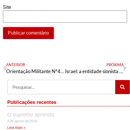
Site
ANTERIOR
PRÓXIMA
Orientação Militante N°418 (27 de março de 2024)
Israel: a entidade sionista esta abalada
Publicações recentes
O supremo aprendiz
5 de agosto de 2026
Leia mais »