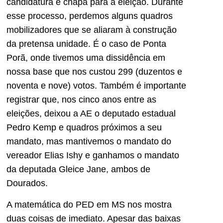
candidatura e chapa para a eleição. Durante
esse processo, perdemos alguns quadros
mobilizadores que se aliaram à construção
da pretensa unidade. É o caso de Ponta
Porã, onde tivemos uma dissidência em
nossa base que nos custou 299 (duzentos e
noventa e nove) votos. Também é importante
registrar que, nos cinco anos entre as
eleições, deixou a AE o deputado estadual
Pedro Kemp e quadros próximos a seu
mandato, mas mantivemos o mandato do
vereador Elias Ishy e ganhamos o mandato
da deputada Gleice Jane, ambos de
Dourados.
A matemática do PED em MS nos mostra
duas coisas de imediato. Apesar das baixas