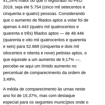
41,24% maior do que o registrado no PED
2019, seja ele 5.754 (cinco mil setecentos e
cinquenta e quatro) pessoas. Considerando
que o aumento de filiados aptos a votar foi de
apenas 4.443 (quatro mil quatrocentos e
quarenta e três) filiados aptos — de 48.446
(quarenta e oito mil quatrocentos e quarenta
e seis) para 52.889 (cinquenta e dois mil
oitocentos e oitenta e nove) petistas aptos, o
que equivale a um aumento de 9,17% —,
percebe-se aqui um tímido aumento no
percentual de comparecimento da ordem de
3,49%.
A média de comparecimento às urnas neste
ano foi de 15,37%, mas com destaque
especial para os seguintes municípios onde o