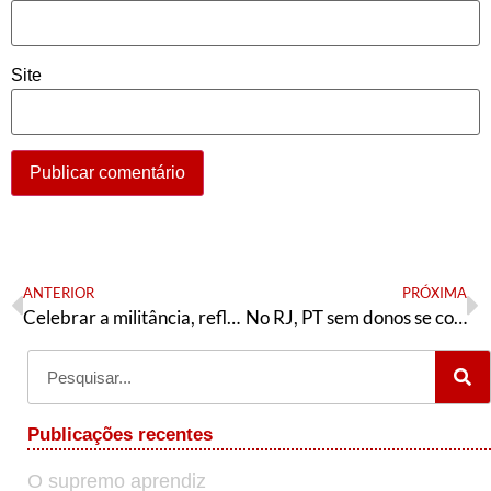
Site
ANTERIOR
PRÓXIMA
Celebrar a militância, refletir sobre a democracia interna e renovar o PT
No RJ, PT sem donos se contrapõe à degeneração
Publicações recentes
O supremo aprendiz