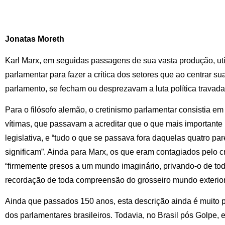
Jonatas Moreth
Karl Marx, em seguidas passagens de sua vasta produção, uti
parlamentar para fazer a crítica dos setores que ao centrar su
parlamento, se fecham ou desprezavam a luta política travada
Para o filósofo alemão, o cretinismo parlamentar consistia e
vítimas, que passavam a acreditar que o que mais important
legislativa, e “tudo o que se passava fora daquelas quatro p
significam”. Ainda para Marx, os que eram contagiados pelo c
“firmemente presos a um mundo imaginário, privando-o de t
recordação de toda compreensão do grosseiro mundo exterior
Ainda que passados 150 anos, esta descrição ainda é muito pr
dos parlamentares brasileiros. Todavia, no Brasil pós Golpe