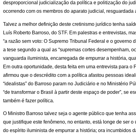
desproporcional judicialização da política e politização do ju
ocorrendo com os membros do aparato judicial, resguardada 
Talvez a melhor definição deste cretinismo jurídico tenha saí
Luís Roberto Barroso, do STF. Em palestras e entrevistas, mas
“a razão sem voto: O Supremo Tribunal Federal e o governo d
a tese segundo a qual as “supremas cortes desempenham, oc
vanguarda iluminista, encarregada de empurrar a história, qu
Em outra oportunidade, desta feita em uma entrevista para o 
afirmou que o descrédito com a política afastou pessoas ideal
“idealistas” do Barroso param no Judiciário e no Ministério Pú
“de transformar o Brasil à partir deste espaço de poder”, se e
também é fazer política.
O Ministro Barroso talvez seja o agente público que tenha ass
que justifique este fenômeno, no entanto, está longe de ser o 
do espírito iluminista de empurrar a história; ora incumbido