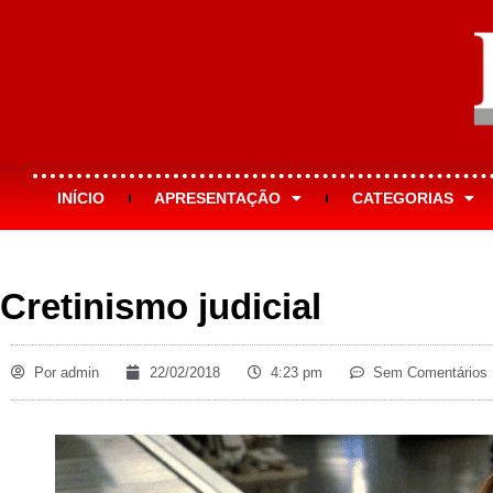
INÍCIO
APRESENTAÇÃO
CATEGORIAS
Cretinismo judicial
Por
admin
22/02/2018
4:23 pm
Sem Comentários