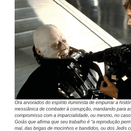
Ora arvorados do espírito iluminista de empurrar a histó
messiânica de combater à corrupção, mandando para as
compromisso com a imparcialidade, ou mesmo, no ca
Goiás que afirma que seu trabalho é “a reprodução perm
mal, das brigas de mocinhos e bandidos, ou dos Jedis c