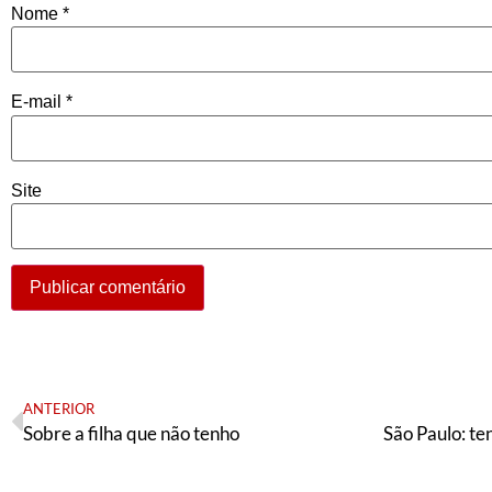
Nome
*
E-mail
*
Site
ANTERIOR
Sobre a filha que não tenho