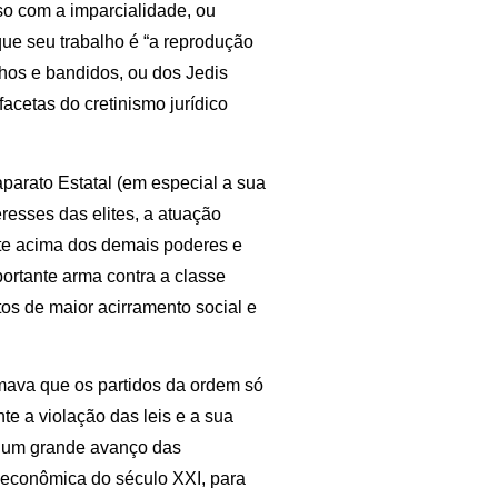
o com a imparcialidade, ou
e seu trabalho é “a reprodução
hos e bandidos, ou dos Jedis
acetas do cretinismo jurídico
parato Estatal (em especial a sua
eresses das elites, a atuação
te acima dos demais poderes e
ortante arma contra a classe
os de maior acirramento social e
mava que os partidos da ordem só
e a violação das leis e a sua
os um grande avanço das
 econômica do século XXI, para