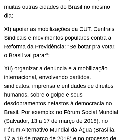
muitas outras cidades do Brasil no mesmo
dia;
XI) apoiar as mobilizações da CUT, Centrais
Sindicais e movimentos populares contra a
Reforma da Previdência: “Se botar pra votar,
o Brasil vai parar”;
XII) organizar a denúncia e a mobilização
internacional, envolvendo partidos,
sindicatos, imprensa e entidades de direitos
humanos, sobre o golpe e seus
desdobramentos nefastos à democracia no
Brasil. Por exemplo: no Fórum Social Mundial
(Salvador, 13 a 17 de março de 2018), no
Fórum Alternativo Mundial da Água (Brasília,
17 a 19 de março de 2018) e no processo de