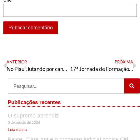
ANTERIOR
PRÓXIMA
No Piauí, lutando por candidatura petista
17ª Jornada de Formação será em nova data
Publicações recentes
O supremo aprendiz
5 de agosto de 2026
Leia mais »
Favre, Clara Ant e o processo judicial contra Cid