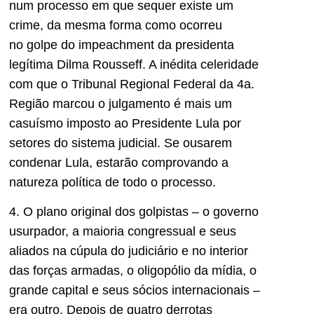
num processo em que sequer existe um
crime, da mesma forma como ocorreu
no golpe do impeachment da presidenta
legítima Dilma Rousseff. A inédita celeridade
com que o Tribunal Regional Federal da 4a.
Região marcou o julgamento é mais um
casuísmo imposto ao Presidente Lula por
setores do sistema judicial. Se ousarem
condenar Lula, estarão comprovando a
natureza política de todo o processo.
4. O plano original dos golpistas – o governo
usurpador, a maioria congressual e seus
aliados na cúpula do judiciário e no interior
das forças armadas, o oligopólio da mídia, o
grande capital e seus sócios internacionais –
era outro. Depois de quatro derrotas