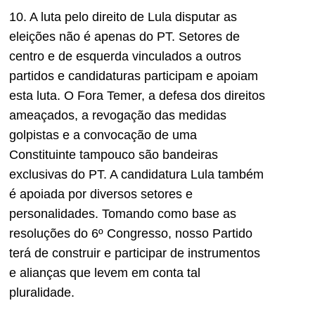
10. A luta pelo direito de Lula disputar as
eleições não é apenas do PT. Setores de
centro e de esquerda vinculados a outros
partidos e candidaturas participam e apoiam
esta luta. O Fora Temer, a defesa dos direitos
ameaçados, a revogação das medidas
golpistas e a convocação de uma
Constituinte tampouco são bandeiras
exclusivas do PT. A candidatura Lula também
é apoiada por diversos setores e
personalidades. Tomando como base as
resoluções do 6º Congresso, nosso Partido
terá de construir e participar de instrumentos
e alianças que levem em conta tal
pluralidade.