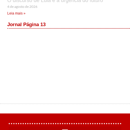
O discurso de Lula e a urgência do futuro
4 de agosto de 2026
Leia mais »
Jornal Página 13