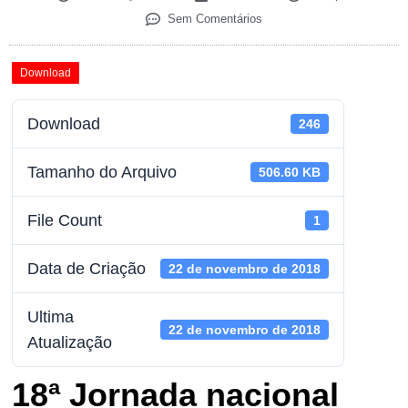
Sem Comentários
Download
Download
246
Tamanho do Arquivo
506.60 KB
File Count
1
Data de Criação
22 de novembro de 2018
Ultima
22 de novembro de 2018
Atualização
18ª Jornada nacional