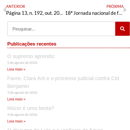
ANTERIOR
PRÓXIMA
Página 13, n. 192, out. 2018
18ª Jornada nacional de formação política da AE – tabela de módulos avulsos
Publicações recentes
O supremo aprendiz
5 de agosto de 2026
Leia mais »
Favre, Clara Ant e o processo judicial contra Cid
Benjamin
5 de agosto de 2026
Leia mais »
Múcio é uma besta?
4 de agosto de 2026
Leia mais »