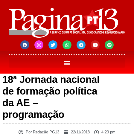
18ª Jornada nacional
de formação política
da AE –
programação
Por
Redação PG13
22/11/2018
4:23 pm