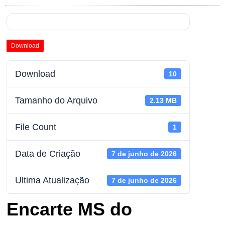
Download
Download
10
Tamanho do Arquivo
2.13 MB
File Count
1
Data de Criação
7 de junho de 2026
Ultima Atualização
7 de junho de 2026
Encarte MS do