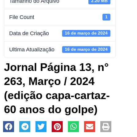
Tamanho do Arquivo
2.20 MB
File Count
1
Data de Criação
16 de março de 2024
Ultima Atualização
16 de março de 2024
Jornal Página 13, n°
263, Março / 2024
(edição capa-cartaz-
60 anos do golpe)