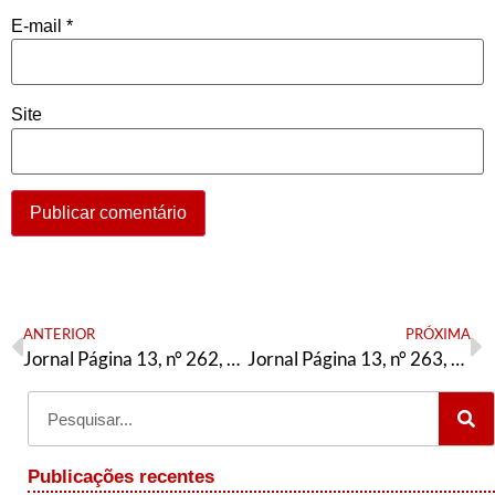
E-mail
*
Site
ANTERIOR
PRÓXIMA
Jornal Página 13, n° 262, Março / 2024
Jornal Página 13, n° 263, Abril/2024
Publicações recentes