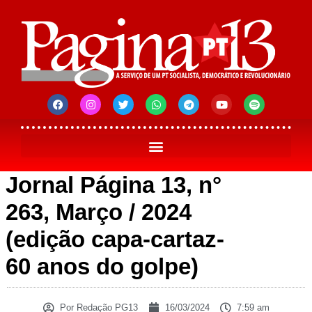
Jornal Página 13, n°
263, Março / 2024
(edição capa-cartaz-
60 anos do golpe)
Por
Redação PG13
16/03/2024
7:59 am