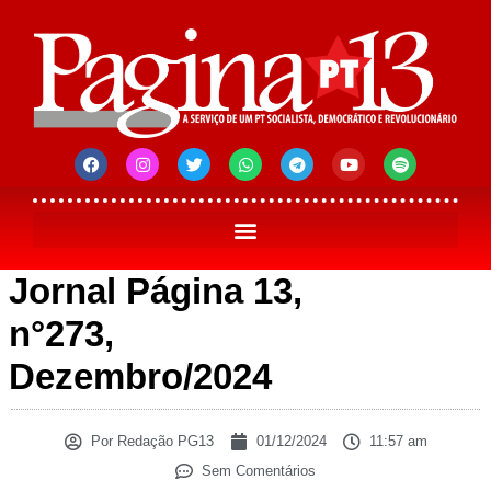
Jornal Página 13,
n°273,
Dezembro/2024
Por
Redação PG13
01/12/2024
11:57 am
Sem Comentários