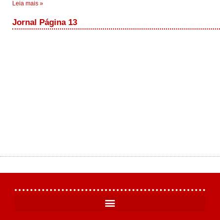
Leia mais »
Jornal Página 13