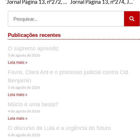
Jornal Página 13, n°272, Novembro/2024
Jornal Página 13, n°274, Jan-Fev/2025
Publicações recentes
O supremo aprendiz
5 de agosto de 2026
Leia mais »
Favre, Clara Ant e o processo judicial contra Cid
Benjamin
5 de agosto de 2026
Leia mais »
Múcio é uma besta?
4 de agosto de 2026
Leia mais »
O discurso de Lula e a urgência do futuro
4 de agosto de 2026