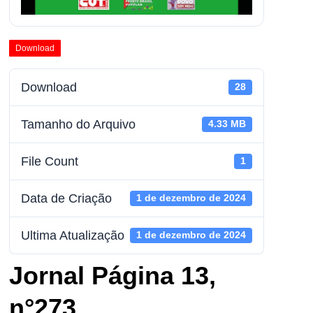
Download
Download
28
Tamanho do Arquivo
4.33 MB
File Count
1
Data de Criação
1 de dezembro de 2024
Ultima Atualização
1 de dezembro de 2024
Jornal Página 13,
n°273,