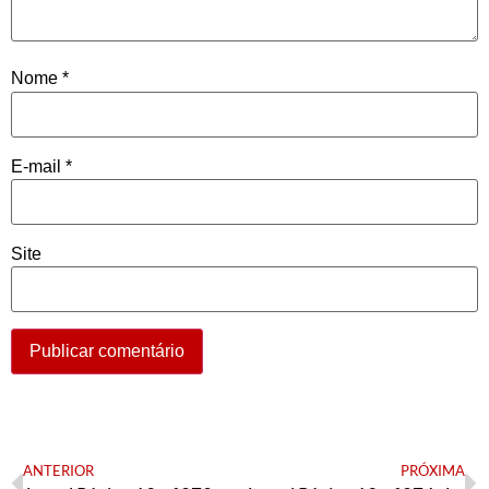
Nome
*
E-mail
*
Site
ANTERIOR
PRÓXIMA