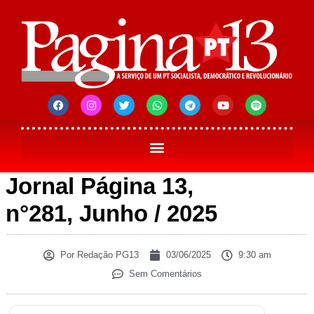
Jornal Página 13,
n°281, Junho / 2025
Por
Redação PG13
03/06/2025
9:30 am
Sem Comentários