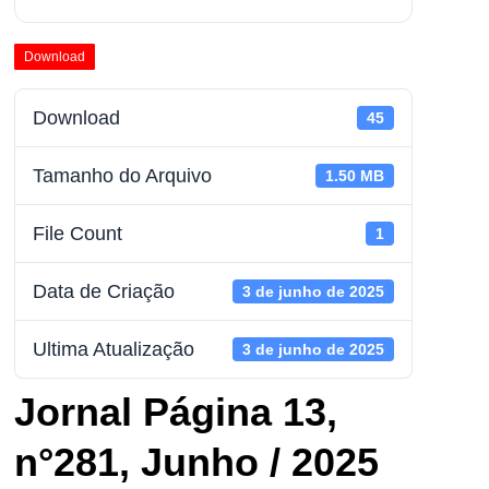
Download
Download
45
Tamanho do Arquivo
1.50 MB
File Count
1
Data de Criação
3 de junho de 2025
Ultima Atualização
3 de junho de 2025
Jornal Página 13,
n°281, Junho / 2025