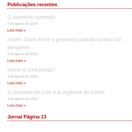
Publicações recentes
O supremo aprendiz
5 de agosto de 2026
Leia mais »
Favre, Clara Ant e o processo judicial contra Cid
Benjamin
5 de agosto de 2026
Leia mais »
Múcio é uma besta?
4 de agosto de 2026
Leia mais »
O discurso de Lula e a urgência do futuro
4 de agosto de 2026
Leia mais »
Jornal Página 13