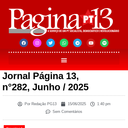
Jornal Página 13,
n°282, Junho / 2025
Por
Redação PG13
15/06/2025
1:40 pm
Sem Comentários