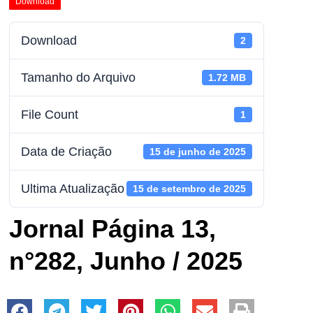
Download
Download
2
Tamanho do Arquivo
1.72 MB
File Count
1
Data de Criação
15 de junho de 2025
Ultima Atualização
15 de setembro de 2025
Jornal Página 13,
n°282, Junho / 2025