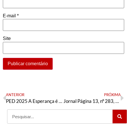
E-mail
*
Site
ANTERIOR
PRÓXIMA
PED 2025 A Esperança é vermelha SP – Jandyra Uehara presidenta
Jornal Página 13, nº 283, Julho/2025