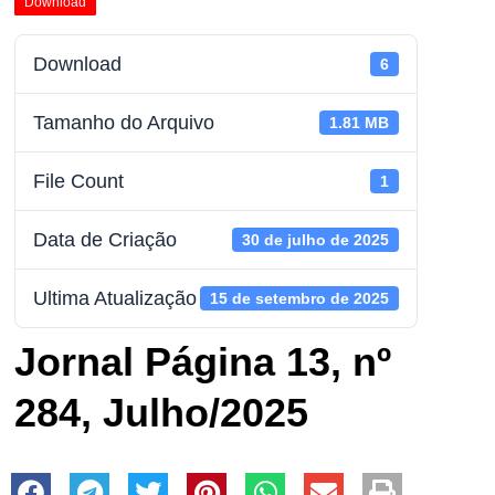
Download
Download
6
Tamanho do Arquivo
1.81 MB
File Count
1
Data de Criação
30 de julho de 2025
Ultima Atualização
15 de setembro de 2025
Jornal Página 13, nº
284, Julho/2025