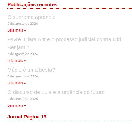
Publicações recentes
O supremo aprendiz
5 de agosto de 2026
Leia mais »
Favre, Clara Ant e o processo judicial contra Cid
Benjamin
5 de agosto de 2026
Leia mais »
Múcio é uma besta?
4 de agosto de 2026
Leia mais »
O discurso de Lula e a urgência do futuro
4 de agosto de 2026
Leia mais »
Jornal Página 13