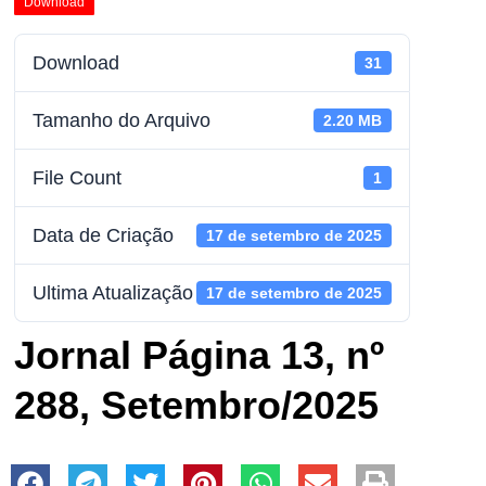
Download
Download
31
Tamanho do Arquivo
2.20 MB
File Count
1
Data de Criação
17 de setembro de 2025
Ultima Atualização
17 de setembro de 2025
Jornal Página 13, nº
288, Setembro/2025