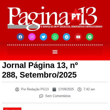
Jornal Página 13, nº
288, Setembro/2025
Por
Redação PG13
17/09/2025
7:42 am
Sem Comentários