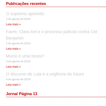
Publicações recentes
O supremo aprendiz
5 de agosto de 2026
Leia mais »
Favre, Clara Ant e o processo judicial contra Cid
Benjamin
5 de agosto de 2026
Leia mais »
Múcio é uma besta?
4 de agosto de 2026
Leia mais »
O discurso de Lula e a urgência do futuro
4 de agosto de 2026
Leia mais »
Jornal Página 13