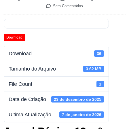
Sem Comentários
Download
Download
36
Tamanho do Arquivo
3.62 MB
File Count
1
Data de Criação
23 de dezembro de 2025
Ultima Atualização
7 de janeiro de 2026