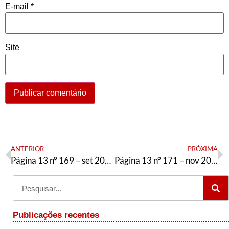
E-mail
*
Site
ANTERIOR
PRÓXIMA
Página 13 n° 169 – set 2017
Página 13 n° 171 – nov 2017
Publicações recentes