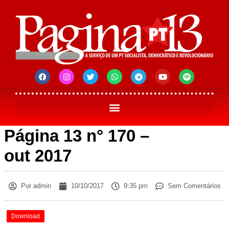
Página 13 n° 170 –
out 2017
Por
admin
10/10/2017
9:35 pm
Sem Comentários
Download