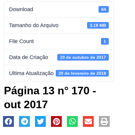
Download
64
Tamanho do Arquivo
3.19 MB
File Count
1
Data de Criação
10 de outubro de 2017
Ultima Atualização
20 de fevereiro de 2018
Página 13 n° 170 -
out 2017