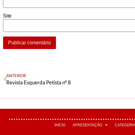
Site
ANTERIOR
Revista Esquerda Petista n° 8
INÍCIO
APRESENTAÇÃO
CATEGORI