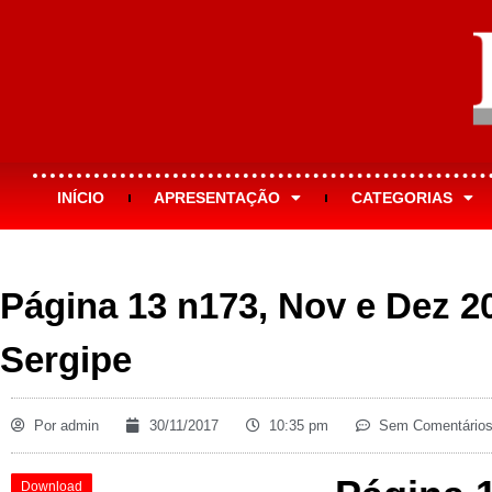
INÍCIO
APRESENTAÇÃO
CATEGORIAS
Página 13 n173, Nov e Dez 2
Sergipe
Por
admin
30/11/2017
10:35 pm
Sem Comentário
Download