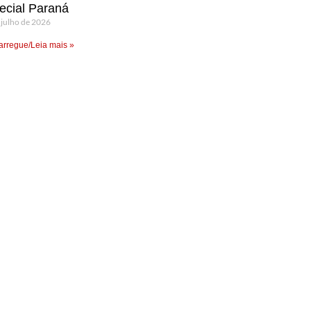
ecial Paraná
 julho de 2026
rregue/Leia mais »