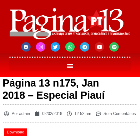
Página 13 n175, Jan
2018 – Especial Piauí
Por
admin
02/02/2018
12:52 am
Sem Comentários
Download