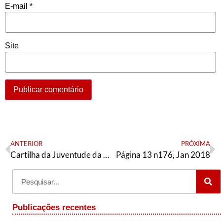
E-mail
*
Site
ANTERIOR
PRÓXIMA
Cartilha da Juventude da Articulação de Esquerda – contra as reformas
Página 13 n176, Jan 2018
Publicações recentes