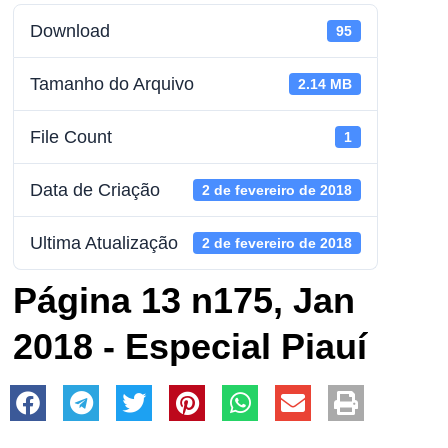
Download
95
Tamanho do Arquivo
2.14 MB
File Count
1
Data de Criação
2 de fevereiro de 2018
Ultima Atualização
2 de fevereiro de 2018
Página 13 n175, Jan
2018 - Especial Piauí