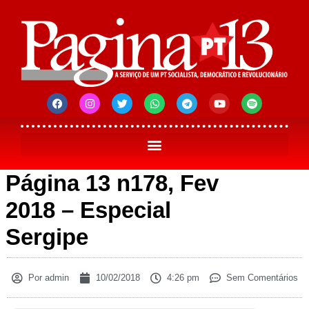
Página 13 n178, Fev
2018 – Especial
Sergipe
Por
admin
10/02/2018
4:26 pm
Sem Comentários