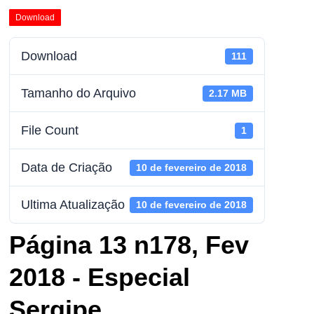
Download
Download
111
Tamanho do Arquivo
2.17 MB
File Count
1
Data de Criação
10 de fevereiro de 2018
Ultima Atualização
10 de fevereiro de 2018
Página 13 n178, Fev
2018 - Especial
Sergipe