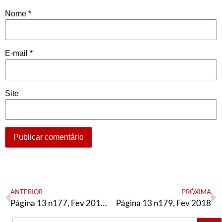
Nome
*
E-mail
*
Site
ANTERIOR
PRÓXIMA
Página 13 n177, Fev 2018 Resoluções DNAE
Página 13 n179, Fev 2018