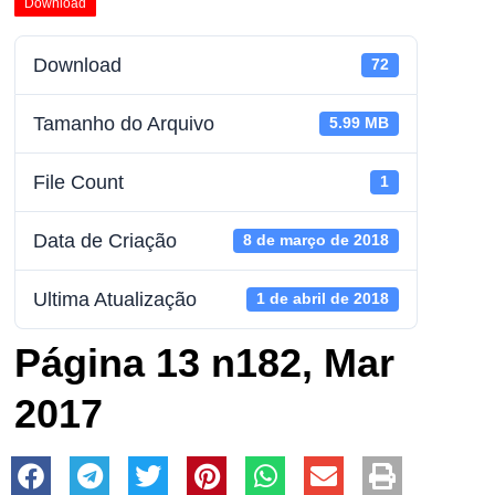
Download
Download
72
Tamanho do Arquivo
5.99 MB
File Count
1
Data de Criação
8 de março de 2018
Ultima Atualização
1 de abril de 2018
Página 13 n182, Mar
2017