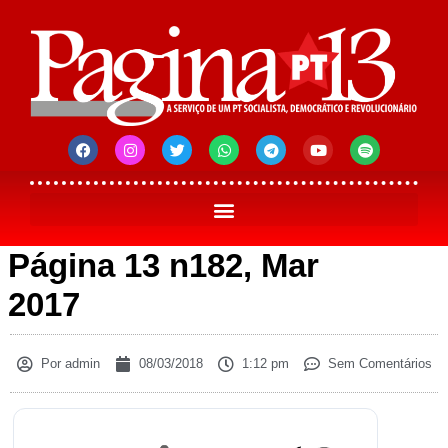
Página 13 n182, Mar
2017
Por
admin
08/03/2018
1:12 pm
Sem Comentários