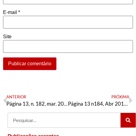
E-mail
*
Site
ANTERIOR
PRÓXIMA
Página 13, n. 182, mar. 2018
Página 13 n184, Abr 2018 – Especial Saúde