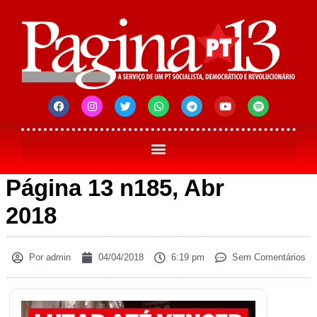
Página 13 n185, Abr
2018
Por
admin
04/04/2018
6:19 pm
Sem Comentários