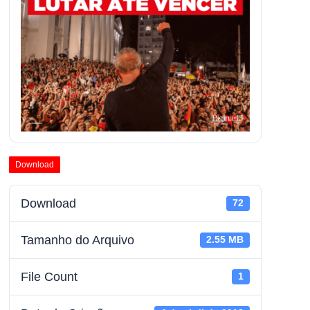
Download
Download
72
Tamanho do Arquivo
2.55 MB
File Count
1