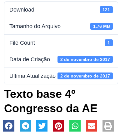
Download
121
Tamanho do Arquivo
1.76 MB
File Count
1
Data de Criação
2 de novembro de 2017
Ultima Atualização
2 de novembro de 2017
Texto base 4º
Congresso da AE