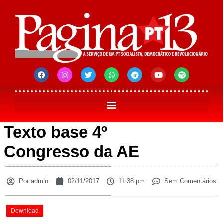
Texto base 4º
Congresso da AE
Por
admin
02/11/2017
11:38 pm
Sem Comentários
Download