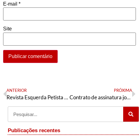
E-mail
*
Site
ANTERIOR
PRÓXIMA
Revista Esquerda Petista n° 7 – mai 2017
Contrato de assinatura jornal Página 13
Publicações recentes