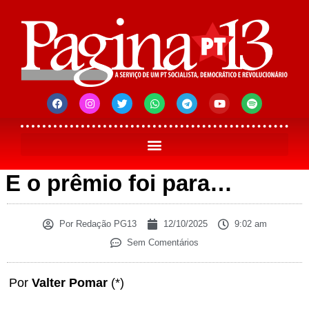
E o prêmio foi para…
Por
Redação PG13
12/10/2025
9:02 am
Sem Comentários
Por
Valter Pomar
(*)