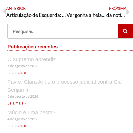
ANTERIOR
PRÓXIMA
Articulação de Esquerda: resolução sobre a situação política e nossas tarefas
Vergonha alheia… da notícia publicada pela EBC sobre o Nobel da Paz
Publicações recentes
O supremo aprendiz
5 de agosto de 2026
Leia mais »
Favre, Clara Ant e o processo judicial contra Cid
Benjamin
5 de agosto de 2026
Leia mais »
Múcio é uma besta?
4 de agosto de 2026
Leia mais »