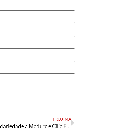
PRÓXIMA
Cartas de solidariedade a Maduro e Cilia Flores