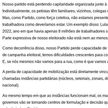
Nosso partido está perdendo capilaridade organizada junto à 
Individualmente, os petistas têm familiares, vizinhos, colegas 
Mas, como Partido, como força coletiva, não estamos presente
trabalhadora como deveríamos estar. Um exemplo disso: Lula
2022, ano em que havia apenas 8 milhões de trabalhadores si
Parte expressiva de nosso eleitorado não está nem ao menos 
Como decorrência disso, nosso Partido perde capacidade de 
de campanha eleitoral, temos dificuldades crescentes para co
E, se nós mesmos não vamos para a rua, como é que vamos at
A perda de capacidade de mobilização está diretamente vinc
chamadas instâncias partidárias (núcleos, setoriais, zonais, d
nacional).
Ao mesmo tempo em que as instâncias funcionam mal, os ma
governos vão se tornando centros de formulação e decisão q