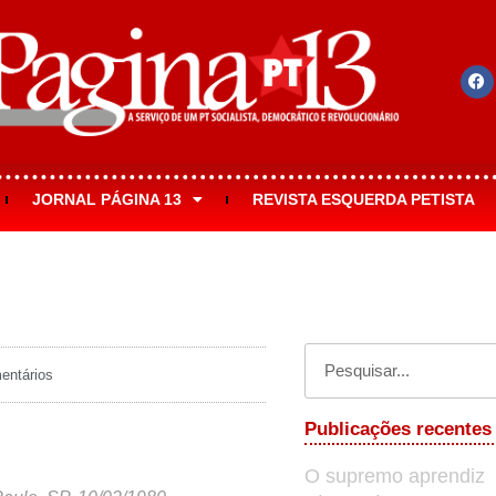
JORNAL PÁGINA 13
REVISTA ESQUERDA PETISTA
ntários
Publicações recentes
O supremo aprendiz