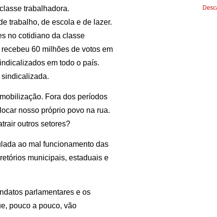
classe trabalhadora.
Desca
de trabalho, de escola e de lazer.
s no cotidiano da classe
 recebeu 60 milhões de votos em
ndicalizados em todo o país.
sindicalizada.
mobilização. Fora dos períodos
locar nosso próprio povo na rua.
rair outros setores?
ulada ao mal funcionamento das
iretórios municipais, estaduais e
ndatos parlamentares e os
ue, pouco a pouco, vão