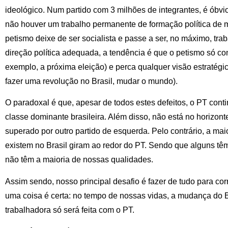
ideológico. Num partido com 3 milhões de integrantes, é óbv
não houver um trabalho permanente de formação política de 
petismo deixe de ser socialista e passe a ser, no máximo, tra
direção política adequada, a tendência é que o petismo só con
exemplo, a próxima eleição) e perca qualquer visão estratégi
fazer uma revolução no Brasil, mudar o mundo).
O paradoxal é que, apesar de todos estes defeitos, o PT conti
classe dominante brasileira. Além disso, não está no horizonte
superado por outro partido de esquerda. Pelo contrário, a ma
existem no Brasil giram ao redor do PT. Sendo que alguns têm
não têm a maioria de nossas qualidades.
Assim sendo, nosso principal desafio é fazer de tudo para cor
uma coisa é certa: no tempo de nossas vidas, a mudança do B
trabalhadora só será feita com o PT.