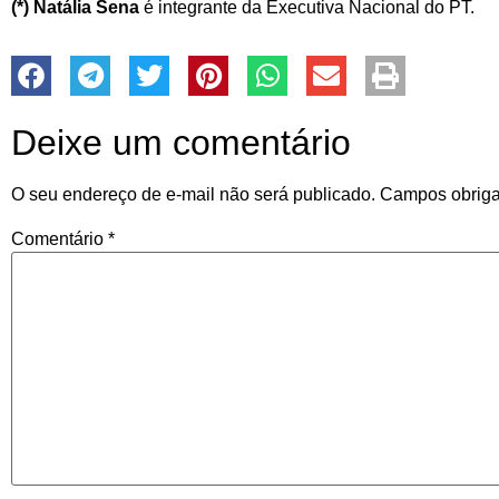
(*) Natália Sena
é integrante da Executiva Nacional do PT.
Deixe um comentário
O seu endereço de e-mail não será publicado.
Campos obriga
Comentário
*