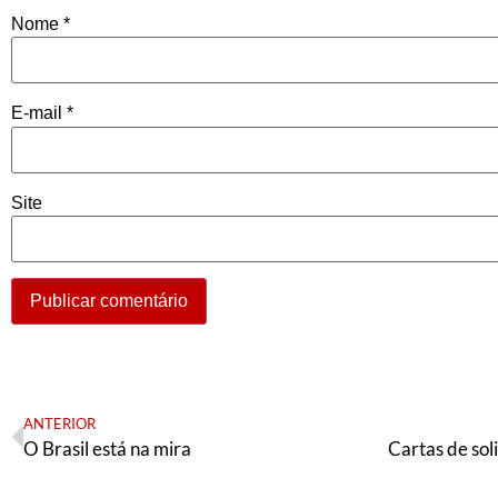
Nome
*
E-mail
*
Site
ANTERIOR
O Brasil está na mira