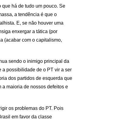
io que há de tudo um pouco. Se
massa, a tendência é que o
balhista. E, se não houver uma
siga enxergar a tática (por
ca (acabar com o capitalismo,
nua sendo o inimigo principal da
 a possibilidade de o PT vir a ser
ioria dos partidos de esquerda que
 a maioria de nossos defeitos e
rigir os problemas do PT. Pois
rasil em favor da classe