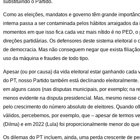
substituindo o Partido.
Como as eleições, mandatos e governo têm grande importânci
interna passa a ser contaminada pelos hábitos arraigados da 
momentos em que isso fica cada vez mais nítido é no PED, o 
direções partidárias. Os defensores deste sistema eleitoral
de democracia. Mas não conseguem negar que exista filiaçã
uso da máquina e fraudes de todo tipo.
Apesar (ou por causa) da vida eleitoral estar ganhando cada 
do PT, nosso Partido também está declinando eleitoralmente. 
em alguns casos (nas disputas municipais, por exemplo; na re
menos evidente na disputa presidencial. Mas, mesmo nesse 
pelo crescimento do número absoluto de eleitores. Quando o
válidos, percebemos, por exemplo, que – apesar de termos v
(Dilma) e em 2022 (Lula) foi proporcionalmente menor do que 
Os dilemas do PT incluem, ainda, uma perda crescente de pers