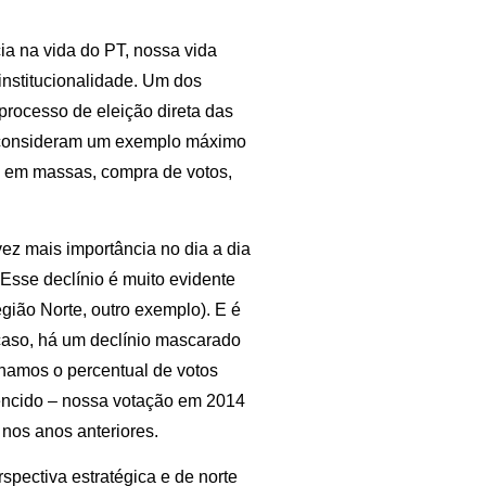
a na vida do PT, nossa vida
institucionalidade. Um dos
processo de eleição direta das
 o consideram um exemplo máximo
o em massas, compra de votos,
vez mais importância no dia a dia
Esse declínio é muito evidente
gião Norte, outro exemplo). E é
caso, há um declínio mascarado
lhamos o percentual de votos
encido – nossa votação em 2014
nos anos anteriores.
pectiva estratégica e de norte