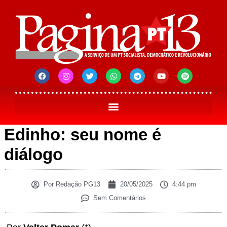
Edinho: seu nome é
diálogo
Por
Redação PG13
20/05/2025
4:44 pm
Sem Comentários