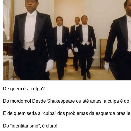
De quem é a culpa?
Do mordomo! Desde Shakespeare ou até antes, a culpa é do
E de quem seria a “culpa” dos problemas da esquerda brasil
Do “identitarismo”, é claro!