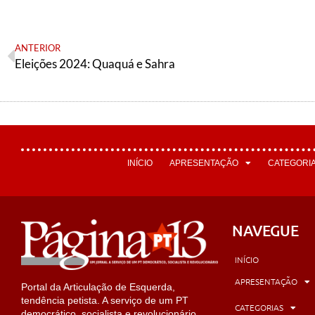
ANTERIOR
Eleições 2024: Quaquá e Sahra
INÍCIO
APRESENTAÇÃO
CATEGORI
NAVEGUE
INÍCIO
APRESENTAÇÃO
Portal da Articulação de Esquerda,
tendência petista. A serviço de um PT
CATEGORIAS
democrático, socialista e revolucionário.