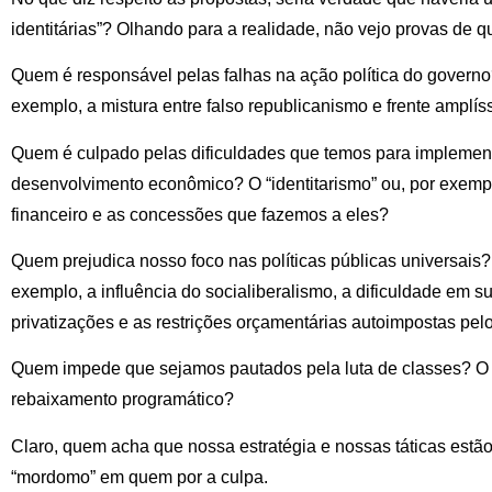
identitárias”? Olhando para a realidade, não vejo provas de q
Quem é responsável pelas falhas na ação política do governo?
exemplo, a mistura entre falso republicanismo e frente amplí
Quem é culpado pelas dificuldades que temos para implement
desenvolvimento econômico? O “identitarismo” ou, por exempl
financeiro e as concessões que fazemos a eles?
Quem prejudica nosso foco nas políticas públicas universais? 
exemplo, a influência do socialiberalismo, a dificuldade em su
privatizações e as restrições orçamentárias autoimpostas pelo
Quem impede que sejamos pautados pela luta de classes? O “i
rebaixamento programático?
Claro, quem acha que nossa estratégia e nossas táticas estão
“mordomo” em quem por a culpa.