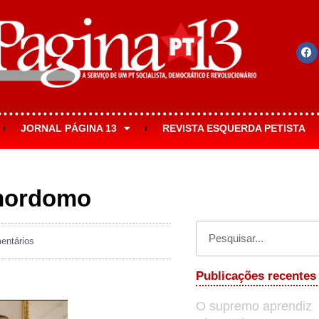
JORNAL PÁGINA 13
REVISTA ESQUERDA PETISTA
 mordomo
ntários
Publicações recentes
O supremo aprendiz