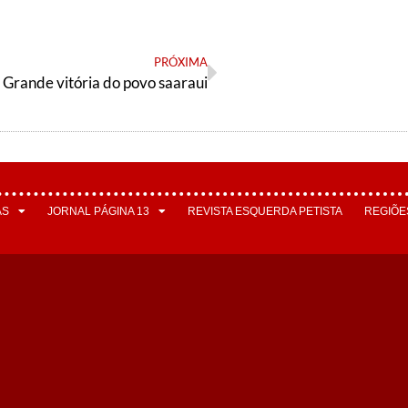
PRÓXIMA
Grande vitória do povo saaraui
AS
JORNAL PÁGINA 13
REVISTA ESQUERDA PETISTA
REGIÕE