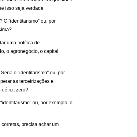
ue isso seja verdade.
 O “identitarismo” ou, por
ssima?
ar uma política de
o, o agronegócio, o capital
Seria o “identitarismo” ou, por
perar as terceirizações e
 déficit zero?
dentitarismo” ou, por exemplo, o
 corretas, precisa achar um