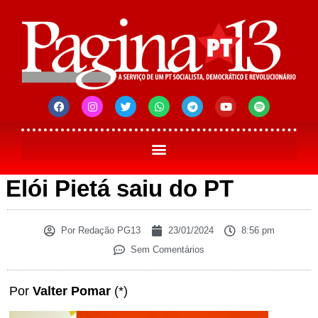
Elói Pietá saiu do PT
Por
Redação PG13
23/01/2024
8:56 pm
Sem Comentários
Por
Valter Pomar
(*)