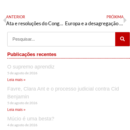
ANTERIOR
PRÓXIMA
Ata e resoluções do Congresso Estadual da AE Tocantins (2023)
Europa e a desagregação do sistema capitalista – III
Publicações recentes
O supremo aprendiz
5 de agosto de 2026
Leia mais »
Favre, Clara Ant e o processo judicial contra Cid
Benjamin
5 de agosto de 2026
Leia mais »
Múcio é uma besta?
4 de agosto de 2026