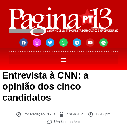
Entrevista à CNN: a
opinião dos cinco
candidatos
Por
Redação PG13
27/04/2025
12:42 pm
Um Comentário