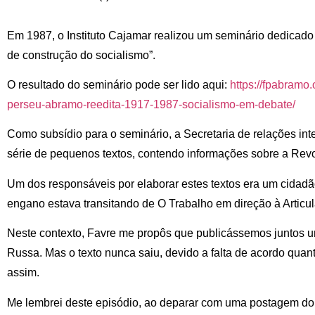
Em 1987, o Instituto Cajamar realizou um seminário dedicado 
de construção do socialismo”.
O resultado do seminário pode ser lido aqui:
https://fpabramo
perseu-abramo-reedita-1917-1987-socialismo-em-debate/
Como subsídio para o seminário, a Secretaria de relações in
série de pequenos textos, contendo informações sobre a Rev
Um dos responsáveis por elaborar estes textos era um cidad
engano estava transitando de O Trabalho em direção à Articu
Neste contexto, Favre me propôs que publicássemos juntos 
Russa. Mas o texto nunca saiu, devido a falta de acordo qua
assim.
Me lembrei deste episódio, ao deparar com uma postagem do