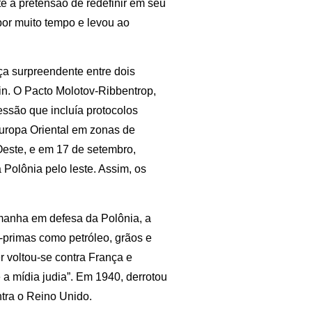
e a pretensão de redefinir em seu
por muito tempo e levou ao
ça surpreendente entre dois
alin. O Pacto Molotov-Ribbentrop,
essão que incluía protocolos
Europa Oriental em zonas de
 Oeste, e em 17 de setembro,
 Polônia pelo leste. Assim, os
manha em defesa da Polônia, a
primas como petróleo, grãos e
r voltou-se contra França e
 a mídia judia”. Em 1940, derrotou
tra o Reino Unido.