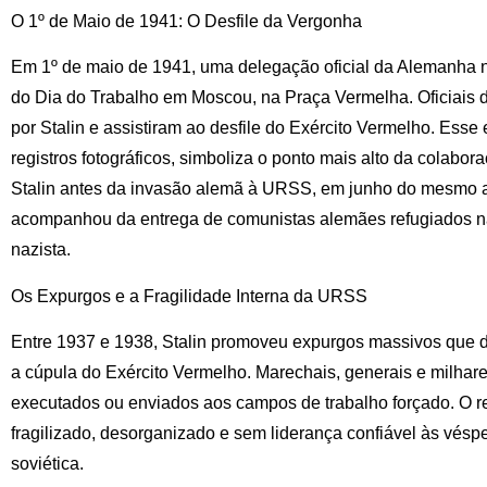
O 1º de Maio de 1941: O Desfile da Vergonha
Em 1º de maio de 1941, uma delegação oficial da Alemanha n
do Dia do Trabalho em Moscou, na Praça Vermelha. Oficiais d
por Stalin e assistiram ao desfile do Exército Vermelho. Esse
registros fotográficos, simboliza o ponto mais alto da colabor
Stalin antes da invasão alemã à URSS, em junho do mesmo a
acompanhou da entrega de comunistas alemães refugiados 
nazista.
Os Expurgos e a Fragilidade Interna da URSS
Entre 1937 e 1938, Stalin promoveu expurgos massivos que 
a cúpula do Exército Vermelho. Marechais, generais e milhare
executados ou enviados aos campos de trabalho forçado. O re
fragilizado, desorganizado e sem liderança confiável às vésper
soviética.