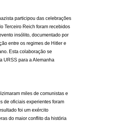
azista participou das celebrações
o Terceiro Reich foram recebidos
 evento insólito, documentado por
ação entre os regimes de Hitler e
no. Esta colaboração se
na URSS para a Alemanha
dizimaram miles de comunistas e
s de oficiais experientes foram
sultado foi um exército
as do maior conflito da história