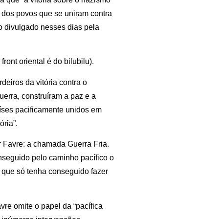
a dos povos que se uniram contra
eo divulgado nesses dias pela
ont oriental é do bilubilu).
deiros da vitória contra o
uerra, construíram a paz e a
íses pacificamente unidos em
ria”.
 Favre: a chamada Guerra Fria.
nseguido pelo caminho pacífico o
 que só tenha conseguido fazer
e omite o papel da “pacífica