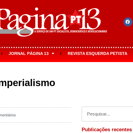
JORNAL PÁGINA 13
REVISTA ESQUERDA PETISTA
imperialismo
entários
Publicações recentes