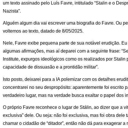
um texto assinado pelo Luís Favre, intitulado “Stalin e o De
Nazista”.
Alguém algum dia vai escrever uma biografia do Favre. Ou p
voltemos ao texto, datado de 8/05/2025.
Nele, Favre exibe pequena parte de sua notável erudição. Eu 
algumas afirmações, mas aí deparei com a seguinte frase: “
Institute, expurgos ideológicos como os realizados por Stali
capacidade de dissuasão e a prontidão militar”.
Isto posto, deixarei para a IA polemizar com os detalhes erudi
concentrarei no seu despropósito: aparentemente foi escrito p
verdadeiro lugar, mas na verdade busca exaltar o papel dos 
O próprio Favre reconhece o lugar de Stálin, ao dizer que a vit
exclusiva” dele. Ou seja: não foi exclusiva, mas foi obra dele
chamar o cidadão de “ditador”, então não dá para exagerar 