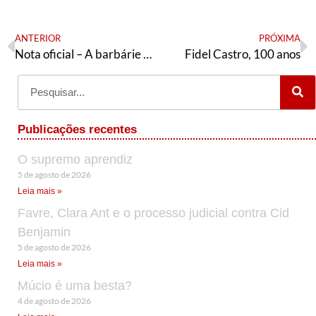
ANTERIOR
PRÓXIMA
Nota oficial – A barbárie não é política de segurança: pelo fim do genocídio no Rio de Janeiro
Fidel Castro, 100 anos
Publicações recentes
O supremo aprendiz
5 de agosto de 2026
Leia mais »
Favre, Clara Ant e o processo judicial contra Cid
Benjamin
5 de agosto de 2026
Leia mais »
Múcio é uma besta?
4 de agosto de 2026