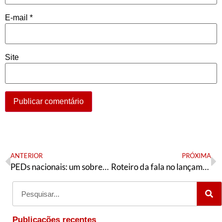
E-mail
*
Site
ANTERIOR
PRÓXIMA
PEDs nacionais: um sobrevoo pela história das eleições diretas no PT
Roteiro da fala no lançamento em Campo Grande
Publicações recentes