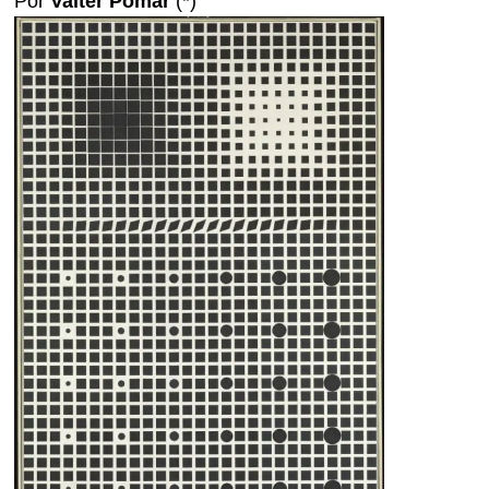
Por
Valter Pomar
(*)