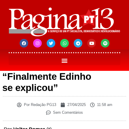
“Finalmente Edinho
se explicou”
Por
Redação PG13
27/04/2025
11:58 am
Sem Comentários