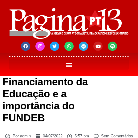
Financiamento da
Educação e a
importância do
FUNDEB
Por
admin
04/07/2022
5:57 pm
Sem Comentários