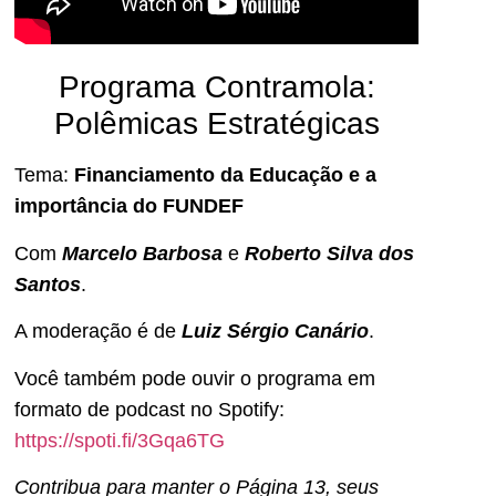
Programa Contramola:
Polêmicas Estratégicas
Tema:
Financiamento da Educação e a
importância do FUNDEF
Com
Marcelo Barbosa
e
Roberto Silva dos
Santos
.
A moderação é de
Luiz Sérgio Canário
.
Você também pode ouvir o programa em
formato de podcast no Spotify:
https://spoti.fi/3Gqa6TG
Contribua para manter o Página 13, seus