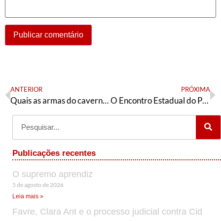
ANTERIOR
PRÓXIMA
Quais as armas do cavernícola? E como o PT deve reagir?
O Encontro Estadual do PT e a polêmica sobre as divergências do passado e do presente
Publicações recentes
O supremo aprendiz
5 de agosto de 2026
Leia mais »
Favre, Clara Ant e o processo judicial contra Cid