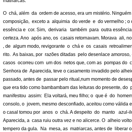
matriarcas.
O chá, além da ordem de acesso, era um mistério. Ninguém
composição, exceto a alquimia do verde e do vermelho ; o q
essência e cor. Sim, derivaria também para outra essência 
certeza. Ano após ano, os casais retornavam. Morava ali, n
, de algum modo, revigorante o chá e os casais retroalime
rito. As baixas, por razões ditadas pelo desenlace amoroso
casos ocorreu com um dos netos que, com as pompas do ca
Senhora de Aparecida, teve o casamento invadido pelo alhei
passado, antes de passar pelo ritual,num momento de desesp
que era tido como bambambam das leituras do presente, do p
manifestou assim: Ela voltará, meu filho; o que é do hom
consolo, o jovem, mesmo desconfiado, aceitou como válida e 
o casal tomou por anos o chá. A despeito do manto azul
Aparecida, a casa ruiu outra vez e no alicerce. O alheio vo
tempero da gula. Na mesa, as matriarcas, antes de liberar o