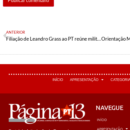
ANTERIOR
Filiação de Leandro Grass ao PT reúne militância e simboliza união da esquerda no DF
INÍCIO
APRESENTAÇÃO
CATEGORI
NAVEGUE
INÍCIO
APRESENTAÇÃO