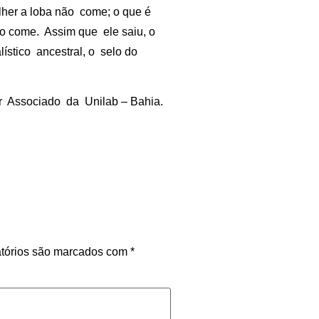
ulher a loba não come; o que é
 come. Assim que ele saiu, o
lístico ancestral, o selo do
or Associado da Unilab – Bahia.
tórios são marcados com
*