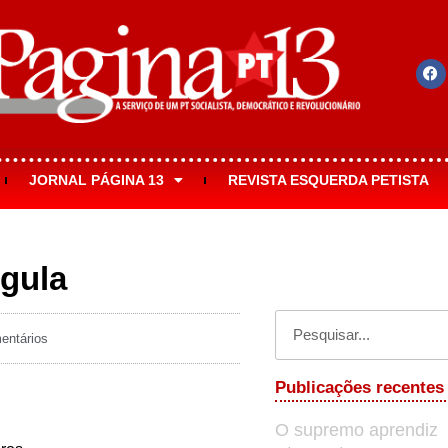
JORNAL PÁGINA 13
REVISTA ESQUERDA PETISTA
 gula
ntários
Publicações recentes
O supremo aprendiz