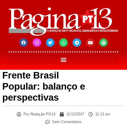
Frente Brasil
Popular: balanço e
perspectivas
Por
Redação PG13
11/12/2017
11:13 am
Sem Comentários