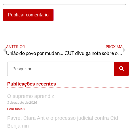
ANTERIOR
PRÓXIMA
União do povo por mudanças estruturais
CUT divulga nota sobre o dia internacional dos direitos humanos
Publicações recentes
O supremo aprendiz
5 de agosto de 2026
Leia mais »
Favre, Clara Ant e o processo judicial contra Cid
Benjamin