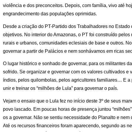
violência e dos preconceitos. Depois, com família, vivo até hoj
engrandecimento das populações oprimidas.
Desde a criação do PT-Partido dos Trabalhadores no Estad
objetivos. No interior do Amazonas, o PT foi construído pelo
rurais e urbanos, comunidades eclesiais de base e outros. No
governar a partir de Palácios e nem sonhávamos em ricas se
O lugar histórico e sonhado de governar, para os militantes d
sofrido. Se organizar e governar com os valores cultivados e 
índios, pelos quilombolas, pelos agricultores familiares… E a 
unir e treinar os “milhões de Lula” para governar o país.
Vejam o ensaio que o Lula fez no início deste 3º de seus ma
povo lascado. Em poucas horas de presença juntou “milhões”
os a governar. Não se sentiu necessidade do Planalto e nem 
Até os recursos financeiros foram aparecendo, segundo as 