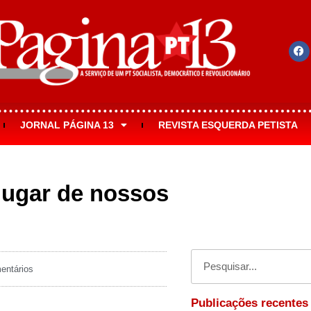
JORNAL PÁGINA 13
REVISTA ESQUERDA PETISTA
lugar de nossos
ntários
Publicações recentes