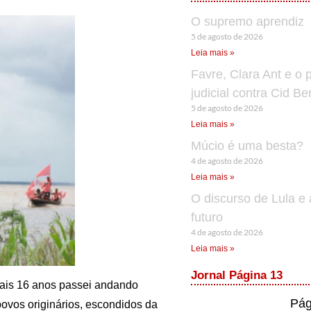
O supremo aprendiz
5 de agosto de 2026
Leia mais »
Favre, Clara Ant e o 
judicial contra Cid B
5 de agosto de 2026
Leia mais »
Múcio é uma besta?
4 de agosto de 2026
Leia mais »
O discurso de Lula e 
futuro
4 de agosto de 2026
Leia mais »
Jornal Página 13
uais 16 anos passei andando
Pág
povos originários, escondidos da