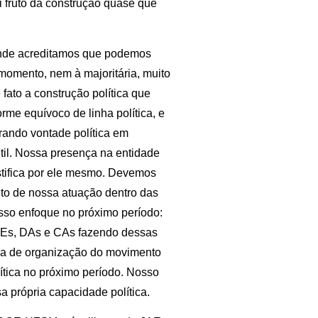
 fruto da construção quase que
 onde acreditamos que podemos
momento, nem à majoritária, muito
ato a construção política que
me equívoco de linha política, e
rando vontade política em
til. Nossa presença na entidade
ustifica por ele mesmo. Devemos
nto de nossa atuação dentro das
sso enfoque no próximo período:
DCEs, DAs e CAs fazendo dessas
tica de organização do movimento
ítica no próximo período. Nosso
a própria capacidade política.