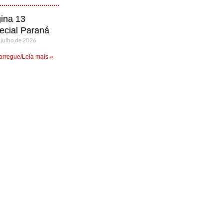
ina 13
ecial Paraná
 julho de 2026
rregue/Leia mais »