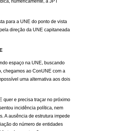
ndica, numericamente, a JPT
sta para a UNE do ponto de vista
ta pela direção da UNE capitaneada
NE
dendo espaço na UNE, buscando
ano, chegamos ao ConUNE com a
mpossível uma alternativa aos dois
 quer e precisa traçar no próximo
entou incidência política, nem
s. A ausência de estrutura impede
liação do número de entidades