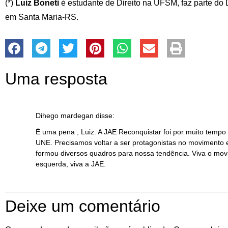
(*)
Luiz Boneti
é estudante de Direito na UFSM, faz parte d
em Santa Maria-RS.
Uma resposta
Dihego mardegan
disse:
É uma pena , Luiz. A JAE Reconquistar foi por muito tempo
UNE. Precisamos voltar a ser protagonistas no movimento 
formou diversos quadros para nossa tendência. Viva o movi
esquerda, viva a JAE.
Deixe um comentário