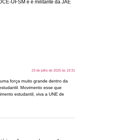
o DCE-UFSM e é militante da JAE
23 de julho de 2025 às 19:31
 uma força muito grande dentro da
estudantil. Movimento esse que
mento estudantil, viva a UNE de