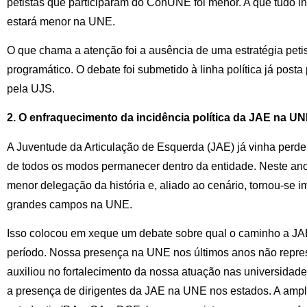
petistas que participaram do ConUNE foi menor. A que tudo i
estará menor na UNE.
O que chama a atenção foi a ausência de uma estratégia peti
programático. O debate foi submetido à linha política já pos
pela UJS.
2. O enfraquecimento da incidência política da JAE na U
A Juventude da Articulação de Esquerda (JAE) já vinha per
de todos os modos permanecer dentro da entidade. Neste 
menor delegação da história e, aliado ao cenário, tornou-se i
grandes campos na UNE.
Isso colocou em xeque um debate sobre qual o caminho a JAE
período. Nossa presença na UNE nos últimos anos não repres
auxiliou no fortalecimento da nossa atuação nas universidade
a presença de dirigentes da JAE na UNE nos estados. A amp