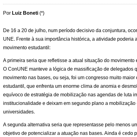
Por
Luiz Boneti
(*)
De 16 a 20 de julho, num período decisivo da conjuntura, oc
UNE. Frente à sua importância histórica, a atividade poderia
movimento estudantil:
A primeira seria que refletisse a atual situação do movimento e
O ConUNE manteve a lógica de massificação de delegados qu
movimento nas bases, ou seja, foi um congresso muito maior
estudantil, que enfrenta um enorme clima de anomia e desmob
equívoco de estratégia de mobilização nas agendas de luta i
institucionalidade e deixam em segundo plano a mobilização 
universidades.
A segunda alternativa seria que representasse pelo menos 
objetivo de potencializar a atuação nas bases. Ainda é cedo p